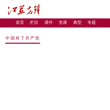
首页
栏目
课件
党课
典型
专题
中国有了共产党