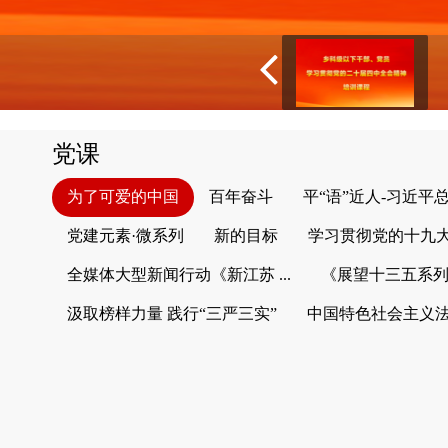
党课
为了可爱的中国
百年奋斗
平“语”近人-习近平
党建元素·微系列
新的目标
学习贯彻党的十九
全媒体大型新闻行动《新江苏 ...
《展望十三五系
汲取榜样力量 践行“三严三实”
中国特色社会主义法律