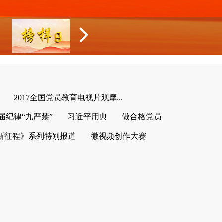
2017全国党员教育电视片观摩...
届纪律“九严禁”
习近平用典
做合格党员
新征程》系列特别报道
微视频创作大赛