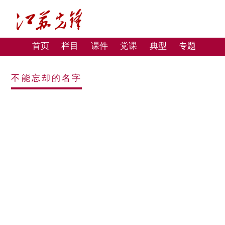
首页
栏目
课件
党课
典型
专题
不能忘却的名字