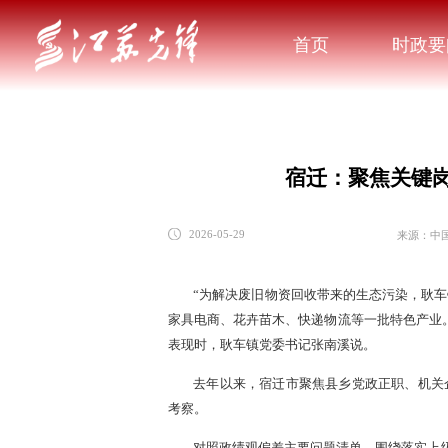
首页
时政要
宿迁：聚焦关键岗
来源：中
2026-05-29
“为解决废旧物资回收带来的生态污染，耿
家具电商、花卉苗木、快递物流等一批特色产业
表现时，耿车镇党委书记张南溪说。
去年以来，宿迁市聚焦县乡党政正职、机关
考察。