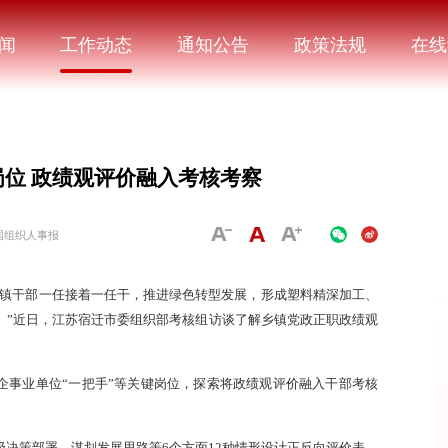
闻
工作动态
通知公告
政策法规
在线
位 政绩观评价融入考核考察
国组织人事报
车镇干部一任接着一任干，推进绿色转型发展，形成塑料精深加工、
。”近日，江苏宿迁市委组织部考核组访谈了解乡镇党政正职政绩观
企事业单位“一把手”等关键岗位，探索将政绩观评价融入干部考核