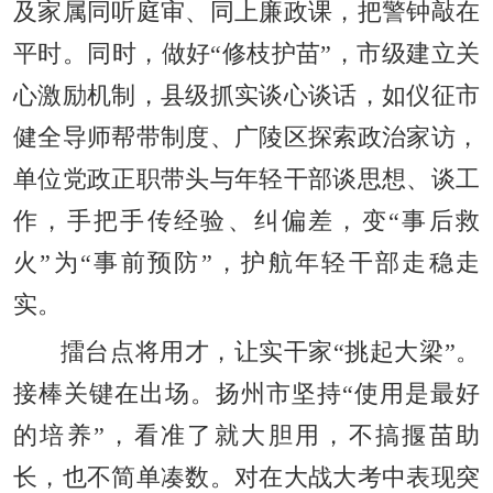
及家属同听庭审、同上廉政课，把警钟敲在
平时。同时，做好“修枝护苗”，市级建立关
心激励机制，县级抓实谈心谈话，如仪征市
健全导师帮带制度、广陵区探索政治家访，
单位党政正职带头与年轻干部谈思想、谈工
作，手把手传经验、纠偏差，变“事后救
火”为“事前预防”，护航年轻干部走稳走
实。
擂台点将用才，让实干家“挑起大梁”。
接棒关键在出场。扬州市坚持“使用是最好
的培养”，看准了就大胆用，不搞揠苗助
长，也不简单凑数。对在大战大考中表现突