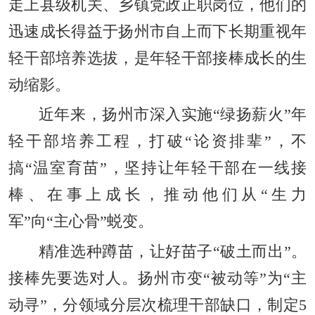
走上县级机关、乡镇党政正职岗位，他们的
迅速成长得益于扬州市自上而下长期重视年
轻干部培养选拔，是年轻干部接棒成长的生
动缩影。
近年来，扬州市深入实施“绿扬薪火”年
轻干部培养工程，打破“论资排辈”，不
搞“温室育苗”，坚持让年轻干部在一线接
棒、在事上成长，推动他们从“生力
军”向“主心骨”蜕变。
精准选种蹲苗，让好苗子“破土而出”。
接棒先要选对人。扬州市变“被动等”为“主
动寻”，分领域分层次梳理干部缺口，制定5