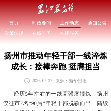
首页
时政要闻
工作动态
通知公告
政策法规
在线学习
在线服务
扬州市推动年轻干部一线淬炼
成长：接棒奔跑 挺膺担当
来源：新华日报
2026-05-27
经历5年左右的一线高强度锻炼，扬州
仪征市7名“90后”年轻干部脱颖而出，陆续