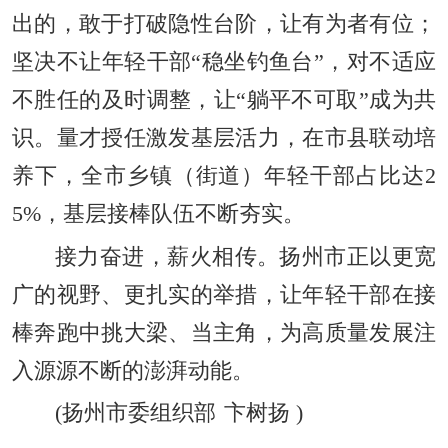
出的，敢于打破隐性台阶，让有为者有位；
坚决不让年轻干部“稳坐钓鱼台”，对不适应
不胜任的及时调整，让“躺平不可取”成为共
识。量才授任激发基层活力，在市县联动培
养下，全市乡镇（街道）年轻干部占比达2
5%，基层接棒队伍不断夯实。
接力奋进，薪火相传。扬州市正以更宽
广的视野、更扎实的举措，让年轻干部在接
棒奔跑中挑大梁、当主角，为高质量发展注
入源源不断的澎湃动能。
(
扬州市委组织部
卞树扬
)