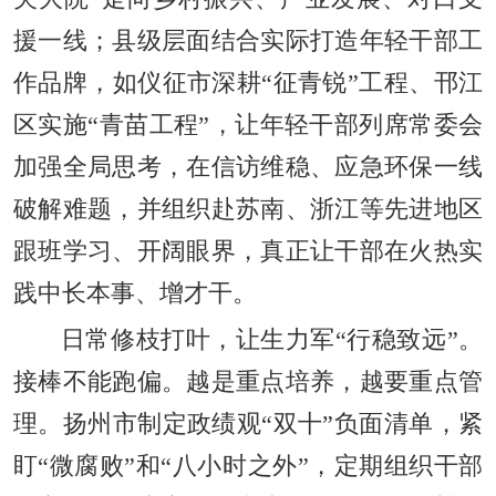
援一线；县级层面结合实际打造年轻干部工
作品牌，如仪征市深耕“征青锐”工程、邗江
区实施“青苗工程”，让年轻干部列席常委会
加强全局思考，在信访维稳、应急环保一线
破解难题，并组织赴苏南、浙江等先进地区
跟班学习、开阔眼界，真正让干部在火热实
践中长本事、增才干。
日常修枝打叶，让生力军“行稳致远”。
接棒不能跑偏。越是重点培养，越要重点管
理。扬州市制定政绩观“双十”负面清单，紧
盯“微腐败”和“八小时之外”，定期组织干部