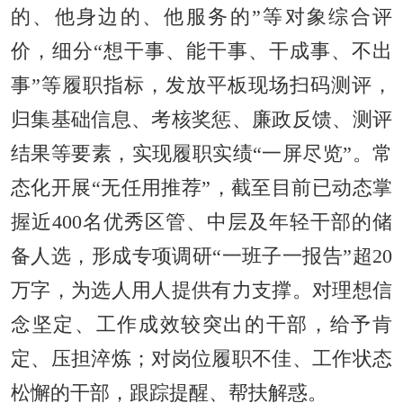
的、他身边的、他服务的”等对象综合评
价，细分“想干事、能干事、干成事、不出
事”等履职指标，发放平板现场扫码测评，
归集基础信息、考核奖惩、廉政反馈、测评
结果等要素，实现履职实绩“一屏尽览”。常
态化开展“无任用推荐”，截至目前已动态掌
握近400名优秀区管、中层及年轻干部的储
备人选，形成专项调研“一班子一报告”超20
万字，为选人用人提供有力支撑。对理想信
念坚定、工作成效较突出的干部，给予肯
定、压担淬炼；对岗位履职不佳、工作状态
松懈的干部，跟踪提醒、帮扶解惑。