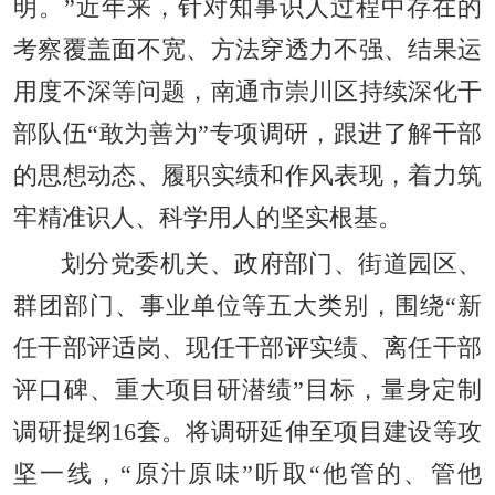
明。”近年来，针对知事识人过程中存在的
考察覆盖面不宽、方法穿透力不强、结果运
用度不深等问题，南通市崇川区持续深化干
部队伍“敢为善为”专项调研，跟进了解干部
的思想动态、履职实绩和作风表现，着力筑
牢精准识人、科学用人的坚实根基。
划分党委机关、政府部门、街道园区、
群团部门、事业单位等五大类别，围绕“新
任干部评适岗、现任干部评实绩、离任干部
评口碑、重大项目研潜绩”目标，量身定制
调研提纲16套。将调研延伸至项目建设等攻
坚一线，“原汁原味”听取“他管的、管他