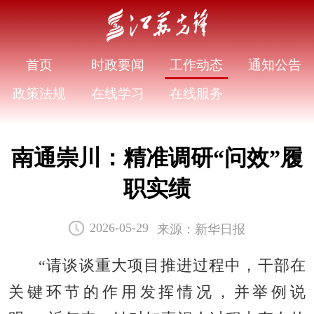
首页
时政要闻
工作动态
通知公告
政策法规
在线学习
在线服务
南通崇川：精准调研“问效”履
职实绩
来源：新华日报
2026-05-29
“请谈谈重大项目推进过程中，干部在
关键环节的作用发挥情况，并举例说