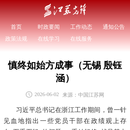
首页
时政要闻
工作动态
通知公告
政策法规
在线学习
在线服务
慎终如始方成事（无锡 殷钰
涵）
来源：中国江苏网
2026-06-02
习近平总书记在浙江工作期间，曾一针
见血地指出一些党员干部在政绩观上存