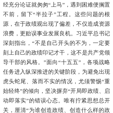
经充分论证就匆匆“上马”，遇到困难便搁置
不前，留下“半拉子”工程。这些问题的根
源，在于政绩观出现了偏差，不仅造成资源
浪费，更贻误事业发展良机。习近平总书记
深刻指出，“不是自己开头的不为，一定要
刻上自己的政绩印记才干，这不是共产党领
导干部的风格。”面向“十五五”，各项战略
任务进入纵深推进的关键阶段，为避免出现
虎头蛇尾、落而不实的情况，尤须警惕“重
始轻终”的倾向，坚决摒弃“开局即政绩、启
动即落实”的错误心态。唯有拧紧思想总开
关，厘清“为谁创造政绩、创造什么样的政