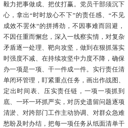
毅力把事做成、把仗打赢。党员干部须沉下
心，拿出“时时放心不下”的责任感、“不见
成效不罢休”的拼搏劲，不因事难而回避，
不因任重而懈怠，深入一线察实情，对复杂
矛盾逐一处理、靶向攻坚，做到在狠抓落实
时强度不减、在持续攻坚中力度不降，确保
办一项是一项、干一件成一件。实行责任清
单闭环管理，盯紧重点任务，画出作战图、
定出时间表、压实责任链，一项一项抓到
底、一环一环抓严实，对历史遗留问题逐项
清淤、对跨部门工作主动协调、对群众急难
愁盼及时办结，把每一项任务从纸面清单干