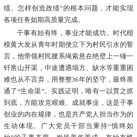
绩、怎样创造政绩”的根本问题，才能实现
各项任务如期高质量完成。
干事有始有终，事业才能成功。时代楷
模黄大发从青年时期便立下为村民引水的誓
言，他带领村民腰系绳索悬在绝壁上一锤一
钎凿山开渠，中途遭遇塌方、缺水等重重困
难也从不言弃，用整整36年的坚守，最终凿
通了“生命渠”。实践证明，唯有一以贯之抓
到底，方能攻克艰难、成就事业，这是干事
创业的内在规律，也是共产党人担当作为的
生动体现。广大党员干部当秉持“慎终如