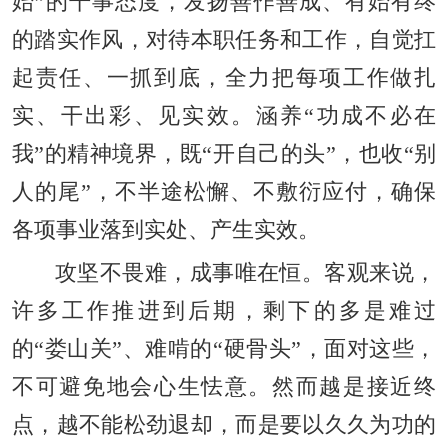
始”的干事态度，发扬善作善成、有始有终
的踏实作风，对待本职任务和工作，自觉扛
起责任、一抓到底，全力把每项工作做扎
实、干出彩、见实效。涵养“功成不必在
我”的精神境界，既“开自己的头”，也收“别
人的尾”，不半途松懈、不敷衍应付，确保
各项事业落到实处、产生实效。
攻坚不畏难，成事唯在恒。客观来说，
许多工作推进到后期，剩下的多是难过
的“娄山关”、难啃的“硬骨头”，面对这些，
不可避免地会心生怯意。然而越是接近终
点，越不能松劲退却，而是要以久久为功的