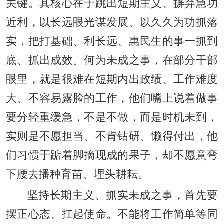
关键。其核心在于跳出短期主义、摒弃急功
近利，以长远眼光谋发展、以久久为功抓落
实，把打基础、利长远、惠民生的事一抓到
底、抓出成效。何为未成之事，在部分干部
眼里，就是很难在短期内出政绩、工作难度
大、不容易露脸的工作，他们嘴上说着做事
要分轻重缓急，不是不做，而是时机未到，
实则是不愿担当、不肯钻研、懒得付出，他
们习惯于踮着脚摘现成的果子，却不愿意弯
下腰去播种育苗、埋头耕耘。
坚持长期主义、抓实未成之事，首先要
摆正心态、扛起使命。不能将工作简单等同