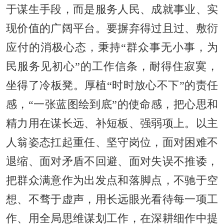
于谋生手段，而是服务人民、成就事业、实
现价值的广阔平台。要摒弃得过且过、敷衍
应付的消极心态，秉持“群众事无小事，为
民服务见初心”的工作信条，耐得住寂寞，
坐得了冷板凳。厚植“时时放心不下”的责任
感，“一张蓝图绘到底”的使命感，把心思和
精力用在谋长远、补短板、强弱项上。以主
人翁姿态扛起重任、坚守岗位，面对困难不
退缩、面对矛盾不回避、面对失误不推诿，
把群众满意作为出发点和落脚点，不驰于空
想、不骛于虚声，用长远眼光看待每一项工
作、用全局思维谋划工作，在深耕细作中提