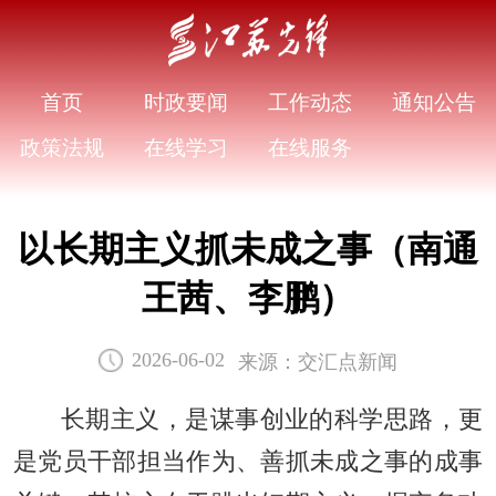
首页
时政要闻
工作动态
通知公告
政策法规
在线学习
在线服务
以长期主义抓未成之事（南通
王茜、李鹏）
来源：交汇点新闻
2026-06-02
长期主义，是谋事创业的科学思路，更
是党员干部担当作为、善抓未成之事的成事