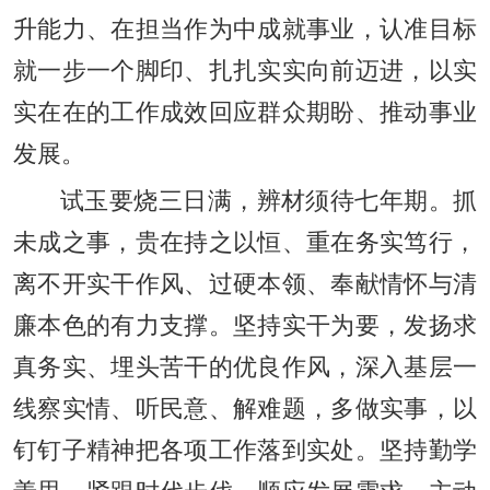
升能力、在担当作为中成就事业，认准目标
就一步一个脚印、扎扎实实向前迈进，以实
实在在的工作成效回应群众期盼、推动事业
发展。
试玉要烧三日满，辨材须待七年期。抓
未成之事，贵在持之以恒、重在务实笃行，
离不开实干作风、过硬本领、奉献情怀与清
廉本色的有力支撑。坚持实干为要，发扬求
真务实、埋头苦干的优良作风，深入基层一
线察实情、听民意、解难题，多做实事，以
钉钉子精神把各项工作落到实处。坚持勤学