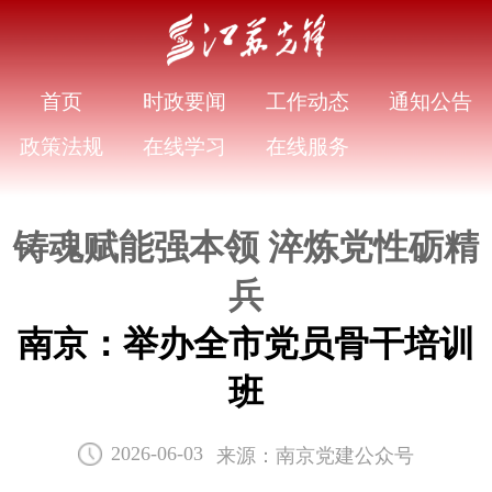
首页
时政要闻
工作动态
通知公告
政策法规
在线学习
在线服务
铸魂赋能强本领 淬炼党性砺精
兵
南京：举办全市党员骨干培训
班
来源：南京党建公众号
2026-06-03