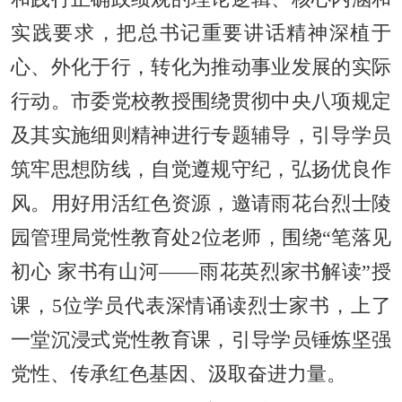
实践要求，把总书记重要讲话精神深植于
心、外化于行，转化为推动事业发展的实际
行动。市委党校教授围绕贯彻中央八项规定
及其实施细则精神进行专题辅导，引导学员
筑牢思想防线，自觉遵规守纪，弘扬优良作
风。用好
用
活红色资源，邀请雨花台烈士陵
园管理局党性教育处2位老师，围绕
“笔落见
初心 家书有山河——雨花英烈家书解读”
授
课，5位学员代表深情诵读烈士家书，上了
一堂沉浸式党性教育课，引导学员锤炼坚强
党性、传承红色基因、汲取奋进力量。