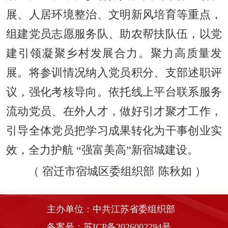
展、人居环境整治、文明新风培育等重点，
组建党员志愿服务队、助农帮扶队伍，以党
建引领凝聚乡村发展合力。聚力高质量发
展。将参训情况纳入党员积分、支部述职评
议，强化考核导向。依托线上平台联系服务
流动党员、在外人才，做好引才聚才工作，
引导全体党员把学习成果转化为干事创业实
效，全力护航 “强富美高”新宿城建设。
（
宿迁市宿城区委组织部
陈秋如
）
主办单位：中共江苏省委组织部
备案号：苏ICP备2026002294号