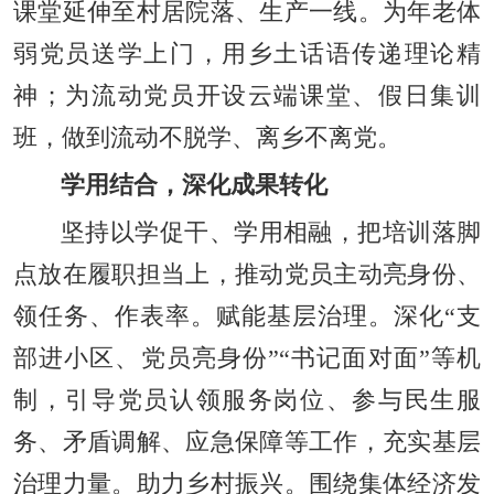
课堂延伸至村居院落、生产一线。为年老体
弱党员送学上门，用乡土话语传递理论精
神；为流动党员开设云端课堂、假日集训
班，做到流动不脱学、离乡不离党。
学用结合，深化成果转化
坚持以学促干、学用相融，把培训落脚
点放在履职担当上，推动党员主动亮身份、
领任务、作表率。赋能基层治理。深化“支
部进小区、党员亮身份”“书记面对面”等机
制，引导党员认领服务岗位、参与民生服
务、矛盾调解、应急保障等工作，充实基层
治理力量。助力乡村振兴。围绕集体经济发