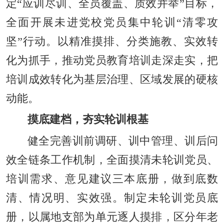
定“应训尽训、全员覆盖、质效并举
”
目标，
全面开展未进党校党员集中轮训“清零攻
坚”行动。以精准摸排、分类施教、实效转
化为抓手，推动党员教育培训走深走实，把
培训成效转化为基层治理、区域发展的硬核
动能。
摸底建档，夯实轮训根基
健全完善训前调研、训中管理、训后问
效全链条工作机制，全面摸清未轮训党员、
培训需求、意见建议三本底册，做到底数
清、情况明、实效强。制定未轮训党员底
册，以属地支部为单元逐人摸排，区分年老