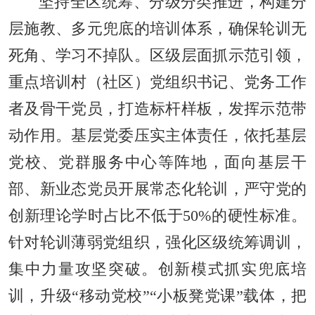
坚持全区统筹、分级分类推进，构建分
层施教、多元兜底的培训体系，确保轮训无
死角、学习不掉队。区级层面抓示范引领，
重点培训村（社区）党组织书记、党务工作
者及骨干党员，打造标杆样板，发挥示范带
动作用。基层党委压实主体责任，依托基层
党校、党群服务中心等阵地，面向基层干
部、新业态党员开展常态化轮训，严守党的
创新理论学时占比不低于50%的硬性标准。
针对轮训薄弱党组织，强化区级统筹调训，
集中力量攻坚突破。创新模式抓实兜底培
训，升级“移动党校”“小板凳党课”载体，把