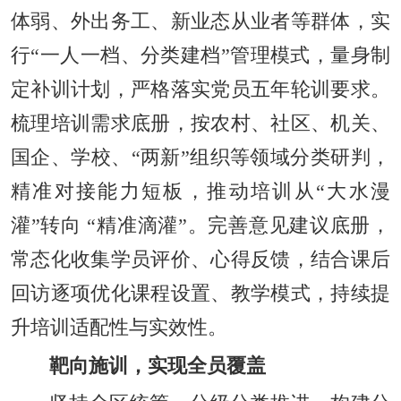
体弱、外出务工、新业态从业者等群体，实
行“一人一档、分类建档
”
管理模式，量身制
定补训计划，严格落实党员五年轮训要求。
梳理培训需求底册，按农村、社区、机关、
国企、学校、“两新”组织等领域分类研判，
精准对接能力短板，推动培训从“大水漫
灌
”
转向 “精准滴灌”。完善意见建议底册，
常态化收集学员评价、心得反馈，结合课后
回访逐项优化课程设置、教学模式，持续提
升培训适配性与实效性。
靶向施训，实现全员覆盖