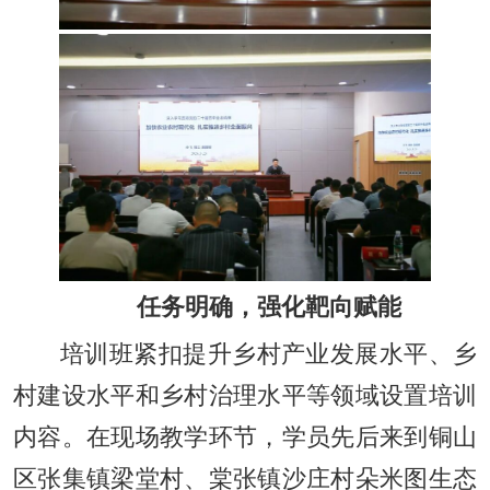
任务明确，强化靶向赋能
培训班紧扣提升乡村产业发展水平、乡
村建设水平和乡村治理水平等领域设置培训
内容。在现场教学环节，学员先后来到铜山
区张集镇梁堂村、棠张镇沙庄村朵米图生态