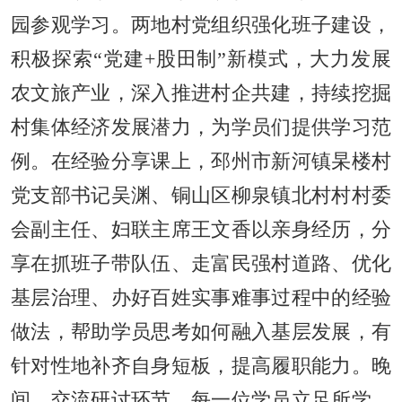
园参观学习。两地村党组织强化班子建设，
积极探索“党建+股田制”新模式，大力发展
农文旅产业，深入推进村企共建，持续挖掘
村集体经济发展潜力，为学员们提供学习范
例。在经验分享课上，邳州市新河镇杲楼村
党支部书记吴渊、铜山区柳泉镇北村村村委
会副主任、妇联主席王文香以亲身经历，分
享在抓班子带队伍、走富民强村道路、优化
基层治理、办好百姓实事难事过程中的经验
做法，帮助学员思考如何融入基层发展，有
针对性地补齐自身短板，提高履职能力。晚
间，交流研讨环节，每一位学员立足所学，