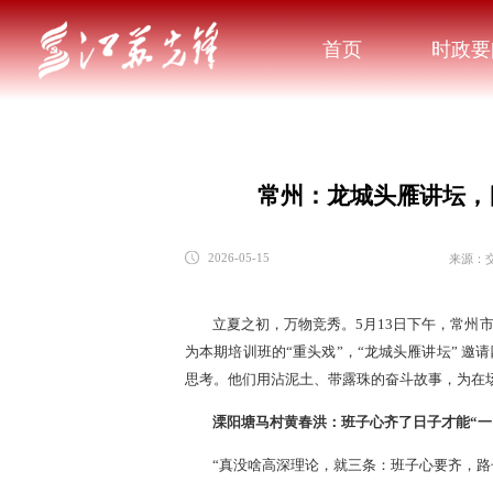
首页
时政要
常州：龙城头雁讲坛，
来源：
2026-05-15
立夏之初，万物竞秀。5月13日下午，常州
为本期培训班的“重头戏”，“龙城头雁讲坛” 
思考。他们用沾泥土、带露珠的奋斗故事，为在
溧阳塘马村黄春洪：班子心齐了日子才能“一
“真没啥高深理论，就三条：班子心要齐，路