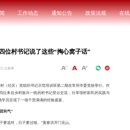
闻
工作动态
通知公告
政策法规
在线
四位村书记说了这些“掏心窝子话”
交汇点新闻
市村（社区）党组织书记示范培训班第二期在常州市委党校举行。作
邀请四位来自乡村振兴一线的村书记登台交流，分享强村富民的实践与
场学员呈现了一场干货满满的经验盛宴。
团和气”
子要选对，日子要过细。”黄春洪开门见山。