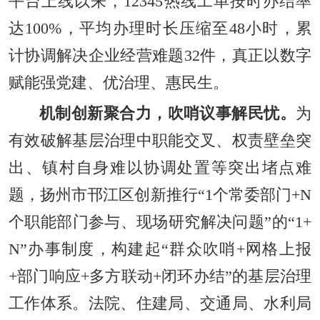
平台上线以来，12345热线工单按时办结率
达100%，平均办理时长压缩至48小时，累
计协调解决企业经营难题32件，真正以数字
赋能强党建、优治理、惠民生。
机制创新聚合力，吹哨议事解民忧。
为
有效破解基层治理中职能交叉、权责壁垒突
出、镇村自身难以协调处置等突出堵点难
题，扬州市邗江区创新推行“1个常委部门+N
个职能部门参与、现场研究解决问题”的“1+
N”办事制度，构建起“群众吹哨+网格上报
+部门响应+多方联动+闭环办结”的基层治理
工作体系。法院、住建局、交通局、水利局