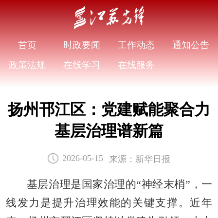
首页
时政要闻
工作动态
通知公告
政策法规
在线学习
在线服务
扬州邗江区：党建赋能聚合力
基层治理谱新篇
来源：新华日报
2026-05-15
基层治理是国家治理的“神经末梢”，一
线发力是提升治理效能的关键支撑。近年