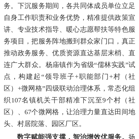
务。下沉服务期间，各共同体成员单位立足
自身工作职责和业务优势，精准提供政策宣
讲、专业技术指导、暖心志愿帮扶等特色服
务项目，把服务阵地搬到群众家门口，真正
推动政务服务、优质资源直达基层末梢、直
连广大群众。杨庙镇作为省级“儒林实践”试
点，构建起“领导班子+职能部门+村（社
区）+微网格”四级联动治理体系，常态化组
织107名镇机关干部精准下沉至9个村（社
区）、67个微网格，让治理力量直达田间地
头、村居院落、园区厂区。
数字赋能强支撑，智治增效优服务。
扬