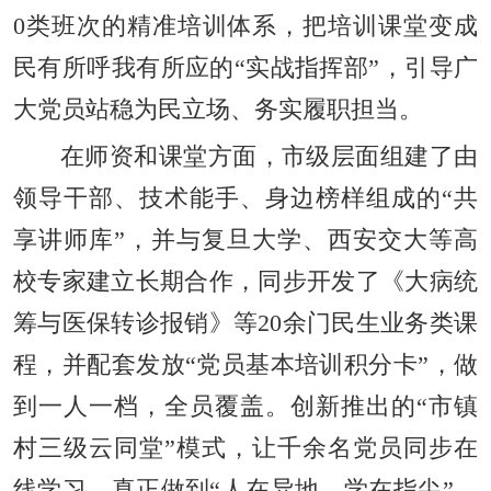
0类班次的精准培训体系，把培训课堂变成
民有所呼我有所应的“实战指挥部”，引导广
大党员站稳为民立场、务实履职担当。
在师资和课堂方面，市级层面组建了由
领导干部、技术能手、身边榜样组成的“共
享讲师库”，并与复旦大学、西安交大等高
校专家建立长期合作，同步开发了《大病统
筹与医保转诊报销》等20余门民生业务类课
程，并配套发放“党员基本培训积分卡”，做
到一人一档，全员覆盖。创新推出的“市镇
村三级云同堂”模式，让千余名党员同步在
线学习，真正做到“人在异地、学在指尖”。