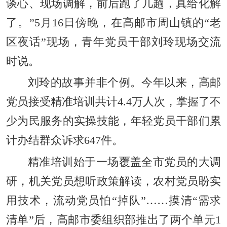
谈心、现场调解，前后跑了几趟，真给化解
了。”5月16日傍晚，在高邮市周山镇的“老
区夜话”现场，青年党员干部刘玲现场交流
时说。
刘玲的故事并非个例。今年以来，高邮
党员接受精准培训共计4.4万人次，掌握了不
少为民服务的实操技能，年轻党员干部们累
计办结群众诉求647件。
精准培训始于一场覆盖全市党员的大调
研，机关党员想听政策解读，农村党员盼实
用技术，流动党员怕“掉队”……摸清“需求
清单”后，高邮市委组织部推出了两个单元1