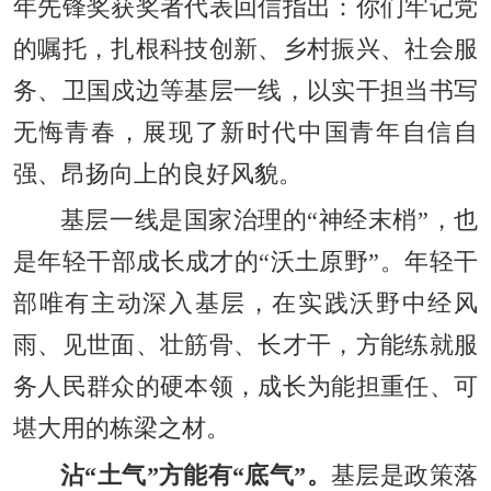
年先锋奖获奖者代表回信指出：你们牢记党
的嘱托，扎根科技创新、乡村振兴、社会服
务、卫国戍边等基层一线，以实干担当书写
无悔青春，展现了新时代中国青年自信自
强、昂扬向上的良好风貌。
基层一线是国家治理的“神经末梢”，也
是年轻干部成长成才的“沃土原野”。年轻干
部唯有主动深入基层，在实践沃野中经风
雨、见世面、壮筋骨、长才干，方能练就服
务人民群众的硬本领，成长为能担重任、可
堪大用的栋梁之材。
沾“土气”方能有“底气”。
基层是政策落