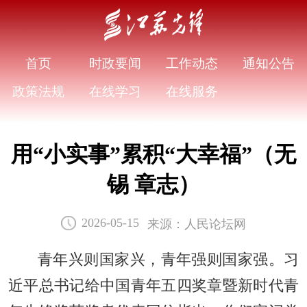
首页
时政要闻
工作动态
通知公告
政策法规
在线学习
在线服务
用“小实事”累积“大幸福”（无
锡 章志）
来源：人民论坛网
2026-05-15
青年兴则国家兴，青年强则国家强。习
近平总书记给中国青年五四奖章暨新时代青