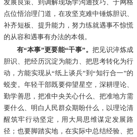
发展良策、到调解现场学沟通技巧、于网格
点位悟治理门道，在攻坚克难中锤炼胆识、
补齐短板、提升能力，努力练就遇事不惊慌
的从容和遇事有办法的本领。
有“本事”更要能“干事”。
把见识淬炼成
胆识、把经历沉淀为能力、把思考转化为行
动，方能实现从“纸上谈兵”到“知行合一”的
蜕变。年轻干部既要仰望星空，深耕理论、
勤学善思，把准中央关心什么、把准地方需
要什么、明白人民群众期盼什么，以理论清
醒筑牢行动坚定，用大局思维谋定发展路
径；也要脚踏实地，在实际中总结经验、把