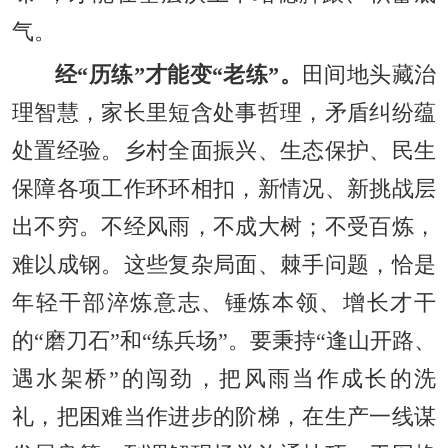
气。
经“历练”才能变“老练”。
田间地头藏治
理智慧，家长里短含处事哲理，矛盾纠纷蕴
处置经验。乡村全面振兴、生态保护、民生
保障各项工作环环相扣，新情况、新挑战层
出不穷。不经风雨，不成大树；不受百炼，
难以成钢。这些复杂局面、棘手问题，恰是
年轻干部淬炼意志、锤炼本领、增长才干
的“磨刀石”和“练兵场”。要秉持“逢山开路、
遇水架桥”的闯劲，把风雨当作成长的洗
礼，把困难当作进步的阶梯，在生产一线谋