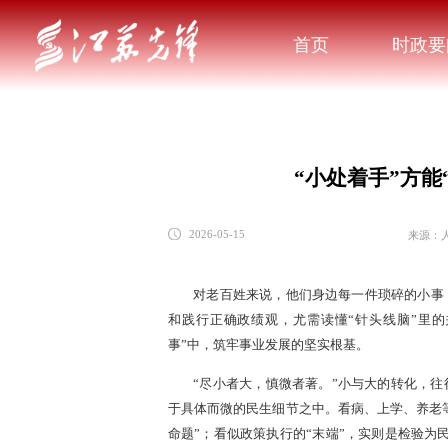
首页
时政要
“小处着手”方能
来源：
2026-05-15
对老百姓来说，他们身边每一件琐碎的小事
和践行正确政绩观，尤需读懂“针头线脑”里的
事”中，筑牢事业发展的坚实根基。
“尽小者大，慎微者著。”小与大的转化，往
于具体而微的民生细节之中。看病、上学、养老等
命题”；看似政策执行的“末端”，实则是检验为民