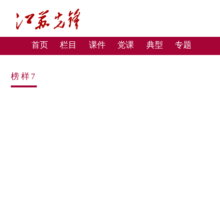
首页
栏目
课件
党课
典型
专题
榜样7