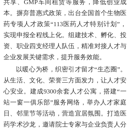
共享、GMP车间租赁等服务，降低创业成
本。摒弃普惠式政策，出台全国首个生物医
药专项人才政策“113医药人才特别计划”，
实现申报全程线上化。组建技术、孵化、投
资、职业四支经理人队伍，精准对接人才与
企业发展关键需求，提升服务效能。
以暖心为桥，织密引才留才“生态圈”。
从生活、文化、荣誉三方面发力，让人才安
心安业。建成9300余套人才公寓，搭建“一
站一窗一俱乐部”服务网络，举办人才家庭
日、邻里节等活动，营造宜居氛围。打造医
药学术沙龙，邀请院士专家与企业负责人分