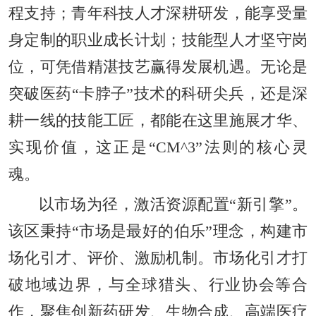
程支持；青年科技人才深耕研发，能享受量
身定制的职业成长计划；技能型人才坚守岗
位，可凭借精湛技艺赢得发展机遇。无论是
突破医药“卡脖子”技术的科研尖兵，还是深
耕一线的技能工匠，都能在这里施展才华、
实现价值，这正是“CM^3”法则的核心灵
魂。
以市场为径，激活资源配置“新引擎”。
该区秉持“市场是最好的伯乐”理念，构建市
场化引才、评价、激励机制。市场化引才打
破地域边界，与全球猎头、行业协会等合
作，聚焦创新药研发、生物合成、高端医疗