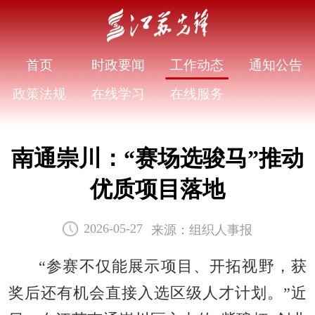
首页
时政要闻
工作动态
通知公告
政策法规
在线学习
在线服务
南通崇川：“赛场选骏马”推动
优质项目落地
来源：组织人事报
2026-05-27
“参赛不仅能展示项目、开拓视野，获
奖后还有机会直接入选区级人才计划。”近