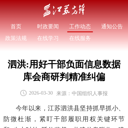
首页
时政要闻
工作动态
通知公告
政策法规
在线学习
在线服务
泗洪:用好干部负面信息数据
库会商研判精准纠偏
来源：中国组织人事报
2026-03-30
今年以来，江苏泗洪县坚持抓早抓小、
防微杜渐，紧盯干部履职用权关键环节