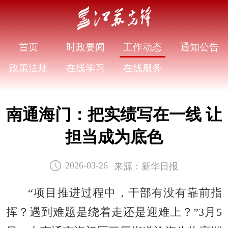
首页
时政要闻
工作动态
通知公告
政策法规
在线学习
在线服务
南通海门：把实绩写在一线 让
担当成为底色
来源：新华日报
2026-03-26
“项目推进过程中，干部有没有靠前指
挥？遇到难题是绕着走还是迎难上？”3月5