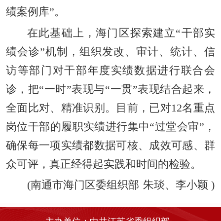
绩案例库”。
在此基础上，海门区探索建立“干部实
绩会诊”机制，组织发改、审计、统计、信
访等部门对干部年度实绩数据进行联合会
诊，把“一时”表现与“一贯”表现结合起来，
全面比对、精准识别。目前，已对12名重点
岗位干部的履职实绩进行集中“过堂会审”，
确保每一项实绩都数据可核、成效可感、群
众可评，真正经得起实践和时间的检验。
(
南通市海门区委组织部
朱琰、李小颖
)