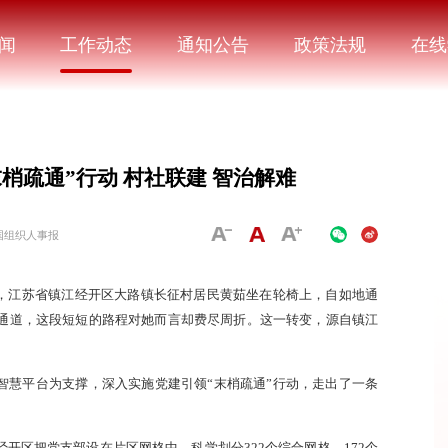
闻
工作动态
通知公告
政策法规
在线
梢疏通”行动 村社联建 智治解难
国组织人事报
夏，江苏省镇江经开区大路镇长征村居民黄茹坐在轮椅上，自如地通
通道，这段短短的路程对她而言却费尽周折。这一转变，源自镇江
智慧平台为支撑，深入实施党建引领“末梢疏通”行动，走出了一条