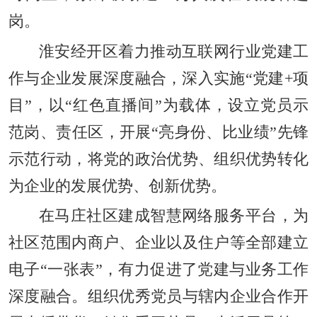
岗。
淮安经开区着力推动互联网行业党建工
作与企业发展深度融合，深入实施“党建+项
目”，以“红色直播间”为载体，设立党员示
范岗、责任区，开展“亮身份、比业绩”先锋
示范行动，将党的政治优势、组织优势转化
为企业的发展优势、创新优势。
在马庄社区建成智慧网络服务平台，为
社区范围内商户、企业以及住户等全部建立
电子“一张表”，有力促进了党建与业务工作
深度融合。组织优秀党员与辖内企业合作开