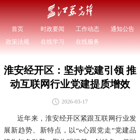
首页
时政要闻
工作动态
通知公告
政策法规
在线学习
在线服务
淮安经开区：坚持党建引领 推
动互联网行业党建提质增效
2026-03-17
近年来，淮安经开区紧跟互联网行业发
展新趋势、新特点，以“e心跟党走”党建品