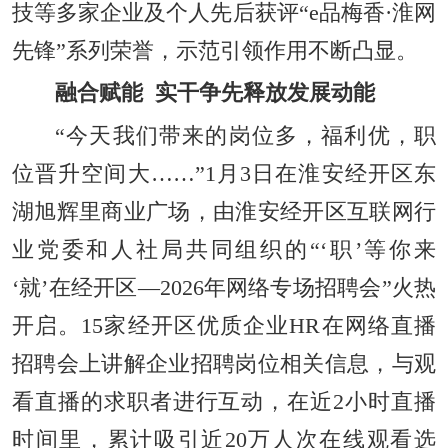
技等多家企业及个人先后获评“e品梅香·淮网
先锋”系列荣誉，示范引领作用不断凸显。
融合赋能 实干争先释放发展动能
“今天我们带来的岗位多，福利优，职
位晋升空间大……”1月3日在淮安经开区东
湖旭辉里商业广场，由淮安经开区互联网行
业党委和人社局共同组织的“‘职’等你来
‘就’在经开区—2026年网络专场招聘会”火热
开启。15家经开区优质企业HR在网络直播
招聘会上讲解企业招聘岗位相关信息，与观
看直播的求职者进行互动，在近2小时直播
时间里，累计吸引近20万人次在线观看选